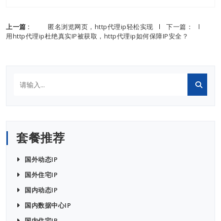
上一篇 :
匿名浏览网页，http代理ip轻松实现
下一篇：
用http代理ip杜绝真实IP被获取，http代理ip如何保障IP安全？
套餐推荐
国外动态IP
国外住宅IP
国内动态IP
国内数据中心IP
国内住宅IP