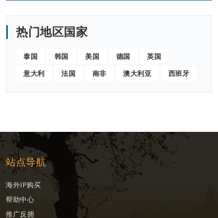
热门地区国家
泰国
韩国
美国
德国
英国
意大利
法国
南非
澳大利亚
西班牙
站点导航
海外IP购买
帮助中心
推广反拥