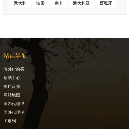
意大利
法国
南非
澳大利亚
西班牙
站点导航
海外IP购买
帮助中心
推广反拥
网站地图
国内代理IP
国外代理IP
IP定制